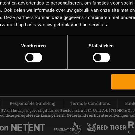
ent en advertenties te personaliseren, om functies voor social
. Ook delen we informatie over uw gebruik van onze site met on
e. Deze partners kunnen deze gegevens combineren met andere i
erzameld op basis van uw gebruik van hun services.
Voorkeuren
Statistieken
Responsible Gambling
Terms & Conditions
Bank
 BV, dit bedrijf is gevestigd aan de Bieslookstraat 31, Unit A4, 9731 HH te
oor deze gereguleerde kansspelen in Nederland een licentie ontvangen van