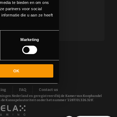
 media te bieden en om ons
ze partners voor social
nformatie die u aan ze heeft
Marketing
OK
ing
FAQ
Contact us
 Groningen Nederland en geregistreerd bij de Kamer van Koophandel
 de Kansspelautoriteit onder het nummer ‘2287/01.326.328’.