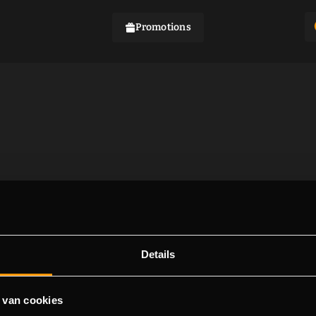
Promotions
Details
 van cookies