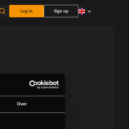
Log in
Sign up
Over