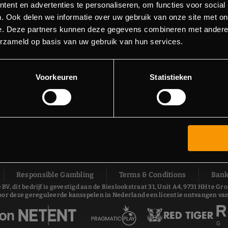
ent en advertenties te personaliseren, om functies voor social
. Ook delen we informatie over uw gebruik van onze site met on
e. Deze partners kunnen deze gegevens combineren met andere i
erzameld op basis van uw gebruik van hun services.
Voorkeuren
Statistieken
Responsible Gambling
Terms & Conditions
Bank
 BV, dit bedrijf is gevestigd aan de Bieslookstraat 31, Unit A4, 9731 HH te
oor deze gereguleerde kansspelen in Nederland een licentie ontvangen van