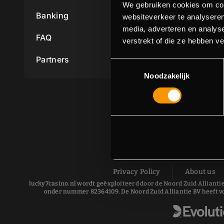
We gebruiken cookies om cont
Banking
websiteverkeer te analyseren
media, adverteren en analys
FAQ
verstrekt of die ze hebben v
Partners
Toestemmingsselectie
Noodzakelijk
Privacy Policy
About us
lucky7casino.nl wordt geëxploiteerd door de Noord Zuid Alliantie
onder nummer 82364109. De Noord Zuid Alliantie BV heeft v