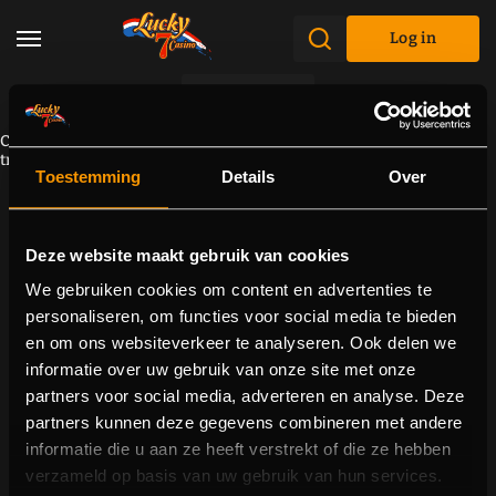
Log in
Promotions
Component cannot be loaded due to a connectivity problem. Please
try to reload the page.
Toestemming
Details
Over
Deze website maakt gebruik van cookies
We gebruiken cookies om content en advertenties te
personaliseren, om functies voor social media te bieden
en om ons websiteverkeer te analyseren. Ook delen we
informatie over uw gebruik van onze site met onze
partners voor social media, adverteren en analyse. Deze
partners kunnen deze gegevens combineren met andere
informatie die u aan ze heeft verstrekt of die ze hebben
verzameld op basis van uw gebruik van hun services.