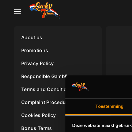
About us
Promotions
Privacy Policy
Responsible Gambling
Terms and Conditions
Complaint Procedure
Toestemming
Cookies Policy
Deze website maakt gebruik
Bonus Terms