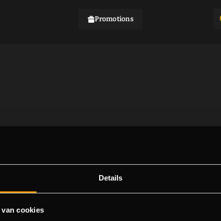
Promotions
Details
 van cookies