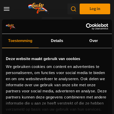
Log in
Promotions
Toestemming
Details
Over
Deze website maakt gebruik van cookies
We gebruiken cookies om content en advertenties te
personaliseren, om functies voor social media te bieden
en om ons websiteverkeer te analyseren. Ook delen we
informatie over uw gebruik van onze site met onze
partners voor social media, adverteren en analyse. Deze
partners kunnen deze gegevens combineren met andere
informatie die u aan ze heeft verstrekt of die ze hebben
verzameld op basis van uw gebruik van hun services.