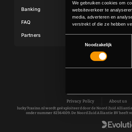
We gebruiken cookies om cont
Banking
websiteverkeer te analyseren
media, adverteren en analys
FAQ
verstrekt of die ze hebben v
Partners
Toestemmingsselectie
Noodzakelijk
Privacy Policy
About us
lucky7casino.nl wordt geëxploiteerd door de Noord Zuid Alliantie
onder nummer 82364109. De Noord Zuid Alliantie BV heeft v