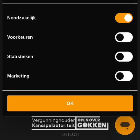
Toestemmingsselectie
Noodzakelijk
Privacy Policy
About us
Voorkeuren
Responsible Gambling
Terms & Conditions
Banking
FAQ
Contact us
Statistieken
lucky7casino.nl wordt geëxploiteerd door de Noord Zuid Alliantie BV,
dit bedrijf is gevestigd aan de Bieslookstraat 31, Unit A4, 9731 HH te
Groningen Nederland en geregistreerd bij de Kamer van Koophandel
onder nummer 82364109. De Noord Zuid Alliantie BV heeft voor deze
Marketing
gereguleerde kansspelen in Nederland een licentie ontvangen van de
Kansspelautoriteit onder het nummer ‘2287/01.326.328’.
Gambling can be addictive, please play responsibly. Read
OK
more about
Responsible Gambling
.
1.6.1 [1.87.1]