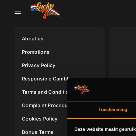
About us
Promotions
Privacy Policy
Responsible Gambling
Terms and Conditions
Complaint Procedure
Toestemming
Cookies Policy
Deze website maakt gebruik
Bonus Terms