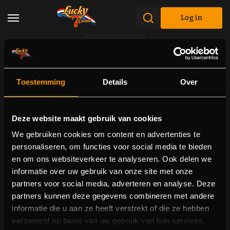
Log in
Promotions
Toestemming
Details
Over
Deze website maakt gebruik van cookies
We gebruiken cookies om content en advertenties te
personaliseren, om functies voor social media te bieden
en om ons websiteverkeer te analyseren. Ook delen we
informatie over uw gebruik van onze site met onze
partners voor social media, adverteren en analyse. Deze
partners kunnen deze gegevens combineren met andere
informatie die u aan ze heeft verstrekt of die ze hebben
verzameld op basis van uw gebruik van hun services.