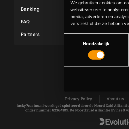
We gebruiken cookies om cont
Banking
websiteverkeer te analyseren
media, adverteren en analys
FAQ
verstrekt of die ze hebben v
Partners
Toestemmingsselectie
Noodzakelijk
Privacy Policy
About us
lucky7casino.nl wordt geëxploiteerd door de Noord Zuid Alliantie
onder nummer 82364109. De Noord Zuid Alliantie BV heeft v