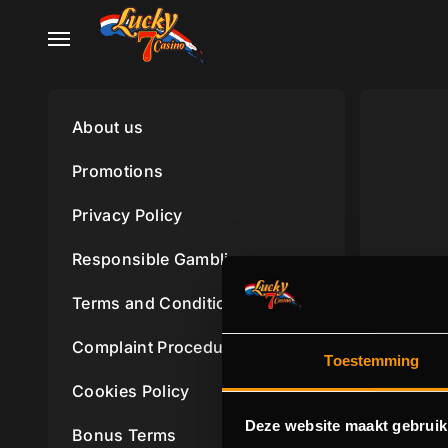
About us
Promotions
Privacy Policy
Responsible Gambling
Terms and Conditions
Complaint Procedure
Toestemming
Cookies Policy
Deze website maakt gebruik
Bonus Terms