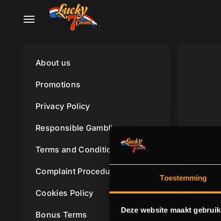
About us
Promotions
Privacy Policy
Responsible Gambling
Terms and Conditions
Complaint Procedure
Toestemming
Cookies Policy
Deze website maakt gebruik
Bonus Terms