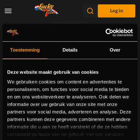
Log in
Promotions
Toestemming
Details
Over
Deze website maakt gebruik van cookies
We gebruiken cookies om content en advertenties te
personaliseren, om functies voor social media te bieden
en om ons websiteverkeer te analyseren. Ook delen we
informatie over uw gebruik van onze site met onze
partners voor social media, adverteren en analyse. Deze
partners kunnen deze gegevens combineren met andere
informatie die u aan ze heeft verstrekt of die ze hebben
verzameld op basis van uw gebruik van hun services.