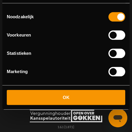
Toestemmingsselectie
Noodzakelijk
Privacy Policy
About us
Voorkeuren
Responsible Gambling
Terms & Conditions
Banking
FAQ
Contact us
Statistieken
lucky7casino.nl wordt geëxploiteerd door de Noord Zuid Alliantie BV,
dit bedrijf is gevestigd aan de Bieslookstraat 31, Unit A4, 9731 HH te
Groningen Nederland en geregistreerd bij de Kamer van Koophandel
onder nummer 82364109. De Noord Zuid Alliantie BV heeft voor deze
Marketing
gereguleerde kansspelen in Nederland een licentie ontvangen van de
Kansspelautoriteit onder het nummer ‘2287/01.326.328’.
Gambling can be addictive, please play responsibly. Read
OK
more about
Responsible Gambling
.
1.6.1 [1.87.1]