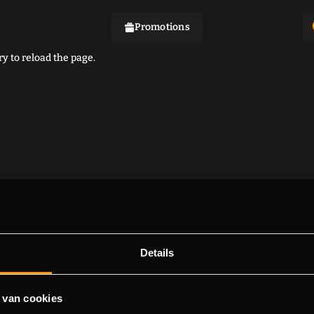
Promotions
y to reload the page.
Details
 van cookies