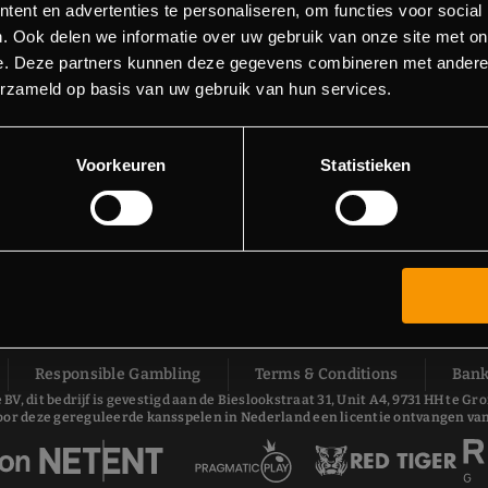
ent en advertenties te personaliseren, om functies voor social
. Ook delen we informatie over uw gebruik van onze site met on
e. Deze partners kunnen deze gegevens combineren met andere i
erzameld op basis van uw gebruik van hun services.
Voorkeuren
Statistieken
Responsible Gambling
Terms & Conditions
Bank
 BV, dit bedrijf is gevestigd aan de Bieslookstraat 31, Unit A4, 9731 HH te
oor deze gereguleerde kansspelen in Nederland een licentie ontvangen van