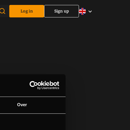
Log in
Sign up
Over