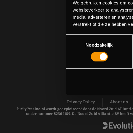
We gebruiken cookies om cont
websiteverkeer te analyseren
media, adverteren en analys
verstrekt of die ze hebben v
Toestemmingsselectie
Noodzakelijk
Privacy Policy
About us
lucky7casino.nl wordt geëxploiteerd door de Noord Zuid Alliantie
onder nummer 82364109. De Noord Zuid Alliantie BV heeft v