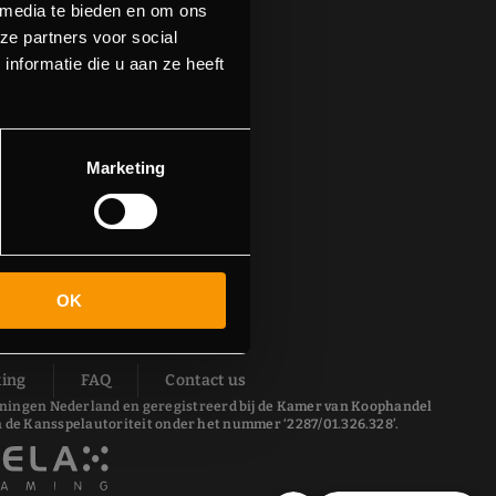
 media te bieden en om ons
ze partners voor social
nformatie die u aan ze heeft
Marketing
OK
ing
FAQ
Contact us
 Groningen Nederland en geregistreerd bij de Kamer van Koophandel
 de Kansspelautoriteit onder het nummer ‘2287/01.326.328’.