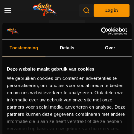
Log in
Promotions
Toestemming
Details
Over
Deze website maakt gebruik van cookies
We gebruiken cookies om content en advertenties te
personaliseren, om functies voor social media te bieden
en om ons websiteverkeer te analyseren. Ook delen we
informatie over uw gebruik van onze site met onze
partners voor social media, adverteren en analyse. Deze
partners kunnen deze gegevens combineren met andere
informatie die u aan ze heeft verstrekt of die ze hebben
verzameld op basis van uw gebruik van hun services.