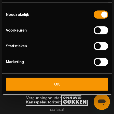
Toestemmingsselectie
Noodzakelijk
Privacy Policy
About us
Voorkeuren
Responsible Gambling
Terms & Conditions
Banking
FAQ
Contact us
Statistieken
lucky7casino.nl wordt geëxploiteerd door de Noord Zuid Alliantie BV,
dit bedrijf is gevestigd aan de Bieslookstraat 31, Unit A4, 9731 HH te
Groningen Nederland en geregistreerd bij de Kamer van Koophandel
onder nummer 82364109. De Noord Zuid Alliantie BV heeft voor deze
Marketing
gereguleerde kansspelen in Nederland een licentie ontvangen van de
Kansspelautoriteit onder het nummer ‘2287/01.326.328’.
Gambling can be addictive, please play responsibly. Read
OK
more about
Responsible Gambling
.
1.6.1 [1.87.1]