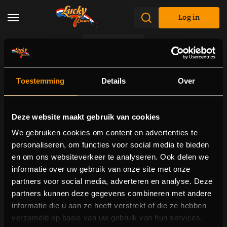
Log in
Promotions
Toestemming
Details
Over
Deze website maakt gebruik van cookies
We gebruiken cookies om content en advertenties te
personaliseren, om functies voor social media te bieden
en om ons websiteverkeer te analyseren. Ook delen we
informatie over uw gebruik van onze site met onze
partners voor social media, adverteren en analyse. Deze
partners kunnen deze gegevens combineren met andere
informatie die u aan ze heeft verstrekt of die ze hebben
verzameld op basis van uw gebruik van hun services.