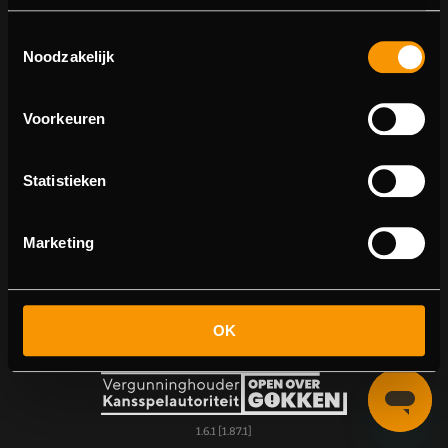
Toestemmingsselectie
Noodzakelijk
Privacy Policy
About us
Voorkeuren
Responsible Gambling
Terms & Conditions
Banking
FAQ
Contact us
Statistieken
lucky7casino.nl wordt geëxploiteerd door de Noord Zuid Alliantie BV,
dit bedrijf is gevestigd aan de Bieslookstraat 31, Unit A4, 9731 HH te
Groningen Nederland en geregistreerd bij de Kamer van Koophandel
onder nummer 82364109. De Noord Zuid Alliantie BV heeft voor deze
Marketing
gereguleerde kansspelen in Nederland een licentie ontvangen van de
Kansspelautoriteit onder het nummer ‘2287/01.326.328’.
Gambling can be addictive, please play responsibly. Read
OK
more about
Responsible Gambling
.
1.6.1 [1.87.1]