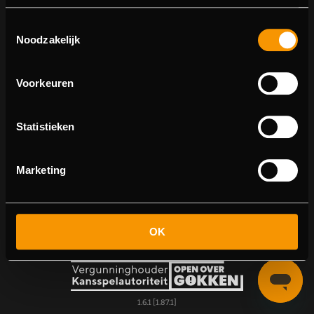
Toestemmingsselectie
Noodzakelijk
Privacy Policy
About us
Voorkeuren
Responsible Gambling
Terms & Conditions
Banking
FAQ
Contact us
Statistieken
lucky7casino.nl wordt geëxploiteerd door de Noord Zuid Alliantie BV,
dit bedrijf is gevestigd aan de Bieslookstraat 31, Unit A4, 9731 HH te
Groningen Nederland en geregistreerd bij de Kamer van Koophandel
onder nummer 82364109. De Noord Zuid Alliantie BV heeft voor deze
Marketing
gereguleerde kansspelen in Nederland een licentie ontvangen van de
Kansspelautoriteit onder het nummer ‘2287/01.326.328’.
Gambling can be addictive, please play responsibly. Read
OK
more about
Responsible Gambling
.
1.6.1 [1.87.1]