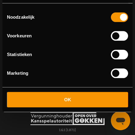
Toestemmingsselectie
Noodzakelijk
Privacy Policy
About us
Voorkeuren
Responsible Gambling
Terms & Conditions
Banking
FAQ
Contact us
Statistieken
lucky7casino.nl wordt geëxploiteerd door de Noord Zuid Alliantie BV,
dit bedrijf is gevestigd aan de Bieslookstraat 31, Unit A4, 9731 HH te
Groningen Nederland en geregistreerd bij de Kamer van Koophandel
onder nummer 82364109. De Noord Zuid Alliantie BV heeft voor deze
Marketing
gereguleerde kansspelen in Nederland een licentie ontvangen van de
Kansspelautoriteit onder het nummer ‘2287/01.326.328’.
Gambling can be addictive, please play responsibly. Read
OK
more about
Responsible Gambling
.
1.6.1 [1.87.1]