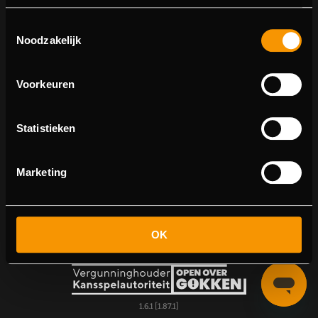
Toestemmingsselectie
Noodzakelijk
Privacy Policy
About us
Voorkeuren
Responsible Gambling
Terms & Conditions
Banking
FAQ
Contact us
Statistieken
lucky7casino.nl wordt geëxploiteerd door de Noord Zuid Alliantie BV,
dit bedrijf is gevestigd aan de Bieslookstraat 31, Unit A4, 9731 HH te
Groningen Nederland en geregistreerd bij de Kamer van Koophandel
onder nummer 82364109. De Noord Zuid Alliantie BV heeft voor deze
Marketing
gereguleerde kansspelen in Nederland een licentie ontvangen van de
Kansspelautoriteit onder het nummer ‘2287/01.326.328’.
Gambling can be addictive, please play responsibly. Read
OK
more about
Responsible Gambling
.
1.6.1 [1.87.1]