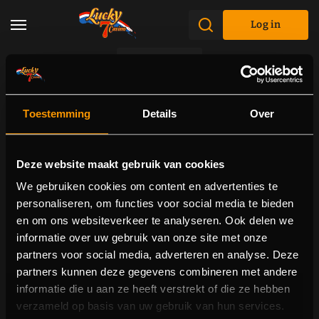
Log in
Promotions
Toestemming
Details
Over
Deze website maakt gebruik van cookies
We gebruiken cookies om content en advertenties te
personaliseren, om functies voor social media te bieden
en om ons websiteverkeer te analyseren. Ook delen we
informatie over uw gebruik van onze site met onze
partners voor social media, adverteren en analyse. Deze
partners kunnen deze gegevens combineren met andere
informatie die u aan ze heeft verstrekt of die ze hebben
verzameld op basis van uw gebruik van hun services.