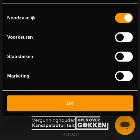
Toestemmingsselectie
Noodzakelijk
Privacy Policy
About us
Voorkeuren
Responsible Gambling
Terms & Conditions
Banking
FAQ
Contact us
Statistieken
lucky7casino.nl wordt geëxploiteerd door de Noord Zuid Alliantie BV,
dit bedrijf is gevestigd aan de Bieslookstraat 31, Unit A4, 9731 HH te
Groningen Nederland en geregistreerd bij de Kamer van Koophandel
onder nummer 82364109. De Noord Zuid Alliantie BV heeft voor deze
Marketing
gereguleerde kansspelen in Nederland een licentie ontvangen van de
Kansspelautoriteit onder het nummer ‘2287/01.326.328’.
Gambling can be addictive, please play responsibly. Read
OK
more about
Responsible Gambling
.
1.6.1 [1.87.1]