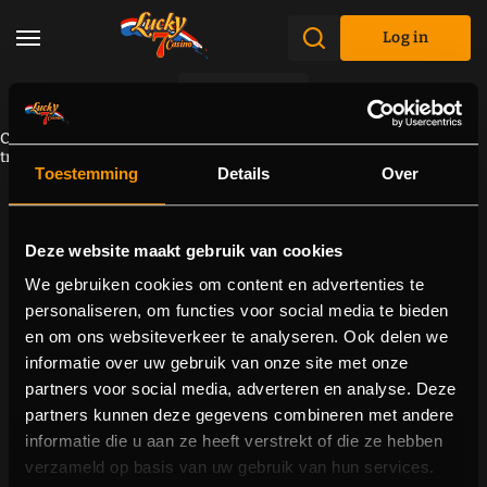
Log in
Promotions
Component cannot be loaded due to a connectivity problem. Please
try to reload the page.
Toestemming
Details
Over
Deze website maakt gebruik van cookies
We gebruiken cookies om content en advertenties te
personaliseren, om functies voor social media te bieden
en om ons websiteverkeer te analyseren. Ook delen we
informatie over uw gebruik van onze site met onze
partners voor social media, adverteren en analyse. Deze
partners kunnen deze gegevens combineren met andere
informatie die u aan ze heeft verstrekt of die ze hebben
verzameld op basis van uw gebruik van hun services.