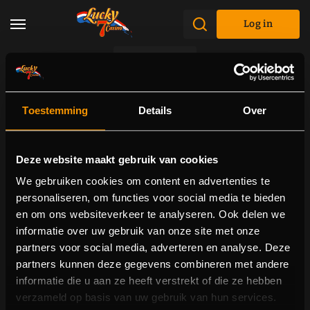
Log in
Promotions
Toestemming
Details
Over
Deze website maakt gebruik van cookies
We gebruiken cookies om content en advertenties te
personaliseren, om functies voor social media te bieden
en om ons websiteverkeer te analyseren. Ook delen we
informatie over uw gebruik van onze site met onze
partners voor social media, adverteren en analyse. Deze
partners kunnen deze gegevens combineren met andere
informatie die u aan ze heeft verstrekt of die ze hebben
verzameld op basis van uw gebruik van hun services.