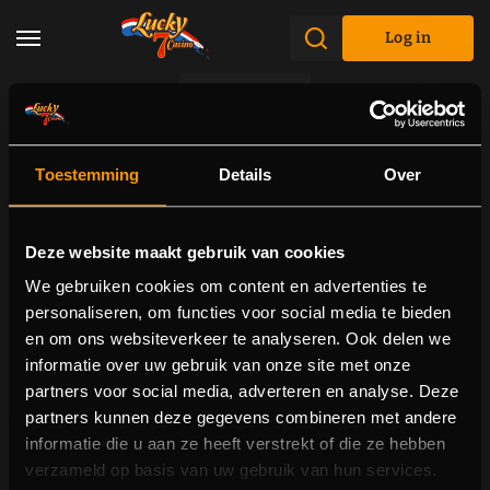
Log in
Promotions
Toestemming
Details
Over
Deze website maakt gebruik van cookies
We gebruiken cookies om content en advertenties te
personaliseren, om functies voor social media te bieden
en om ons websiteverkeer te analyseren. Ook delen we
informatie over uw gebruik van onze site met onze
partners voor social media, adverteren en analyse. Deze
partners kunnen deze gegevens combineren met andere
informatie die u aan ze heeft verstrekt of die ze hebben
verzameld op basis van uw gebruik van hun services.