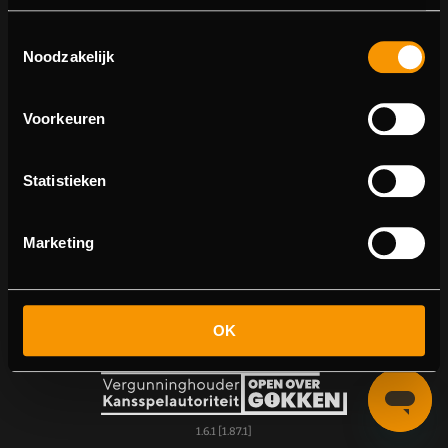
Toestemmingsselectie
Noodzakelijk
Privacy Policy
About us
Voorkeuren
Responsible Gambling
Terms & Conditions
Banking
FAQ
Contact us
Statistieken
lucky7casino.nl wordt geëxploiteerd door de Noord Zuid Alliantie BV,
dit bedrijf is gevestigd aan de Bieslookstraat 31, Unit A4, 9731 HH te
Groningen Nederland en geregistreerd bij de Kamer van Koophandel
onder nummer 82364109. De Noord Zuid Alliantie BV heeft voor deze
Marketing
gereguleerde kansspelen in Nederland een licentie ontvangen van de
Kansspelautoriteit onder het nummer ‘2287/01.326.328’.
Gambling can be addictive, please play responsibly. Read
OK
more about
Responsible Gambling
.
1.6.1 [1.87.1]