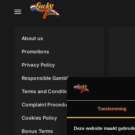
About us
Promotions
Privacy Policy
Responsible Gambling
Terms and Conditions
Complaint Procedure
Toestemming
Cookies Policy
Deze website maakt gebruik
Bonus Terms