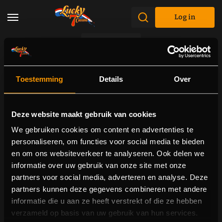
Log in
Promotions
Toestemming
Details
Over
Deze website maakt gebruik van cookies
We gebruiken cookies om content en advertenties te
personaliseren, om functies voor social media te bieden
en om ons websiteverkeer te analyseren. Ook delen we
informatie over uw gebruik van onze site met onze
partners voor social media, adverteren en analyse. Deze
partners kunnen deze gegevens combineren met andere
informatie die u aan ze heeft verstrekt of die ze hebben
verzameld op basis van uw gebruik van hun services.