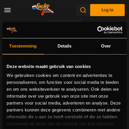
Log in
Promotions
Toestemming
Details
Over
Deze website maakt gebruik van cookies
We gebruiken cookies om content en advertenties te
personaliseren, om functies voor social media te bieden
en om ons websiteverkeer te analyseren. Ook delen we
informatie over uw gebruik van onze site met onze
partners voor social media, adverteren en analyse. Deze
partners kunnen deze gegevens combineren met andere
informatie die u aan ze heeft verstrekt of die ze hebben
verzameld op basis van uw gebruik van hun services.