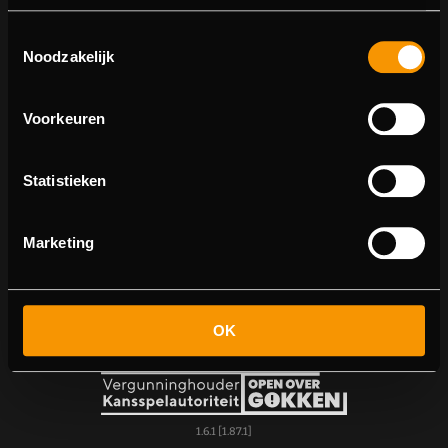
Toestemmingsselectie
Noodzakelijk
Privacy Policy
About us
Voorkeuren
Responsible Gambling
Terms & Conditions
Banking
FAQ
Contact us
Statistieken
lucky7casino.nl wordt geëxploiteerd door de Noord Zuid Alliantie BV,
dit bedrijf is gevestigd aan de Bieslookstraat 31, Unit A4, 9731 HH te
Groningen Nederland en geregistreerd bij de Kamer van Koophandel
onder nummer 82364109. De Noord Zuid Alliantie BV heeft voor deze
Marketing
gereguleerde kansspelen in Nederland een licentie ontvangen van de
Kansspelautoriteit onder het nummer ‘2287/01.326.328’.
Gambling can be addictive, please play responsibly. Read
OK
more about
Responsible Gambling
.
1.6.1 [1.87.1]