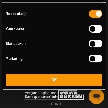
Toestemmingsselectie
Noodzakelijk
Privacy Policy
About us
Voorkeuren
Responsible Gambling
Terms & Conditions
Banking
FAQ
Contact us
Statistieken
lucky7casino.nl wordt geëxploiteerd door de Noord Zuid Alliantie BV,
dit bedrijf is gevestigd aan de Bieslookstraat 31, Unit A4, 9731 HH te
Groningen Nederland en geregistreerd bij de Kamer van Koophandel
onder nummer 82364109. De Noord Zuid Alliantie BV heeft voor deze
Marketing
gereguleerde kansspelen in Nederland een licentie ontvangen van de
Kansspelautoriteit onder het nummer ‘2287/01.326.328’.
Gambling can be addictive, please play responsibly. Read
OK
more about
Responsible Gambling
.
1.6.1 [1.87.1]