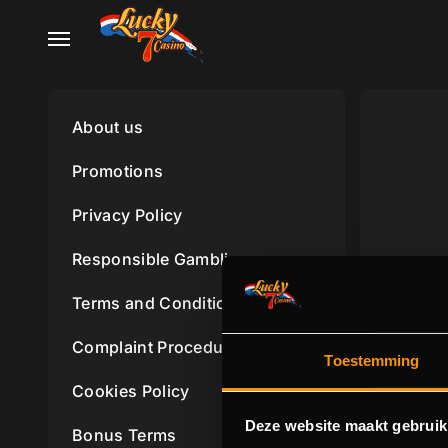
About us
Promotions
Privacy Policy
Responsible Gambling
Terms and Conditions
Complaint Procedure
Toestemming
Cookies Policy
Deze website maakt gebruik
Bonus Terms