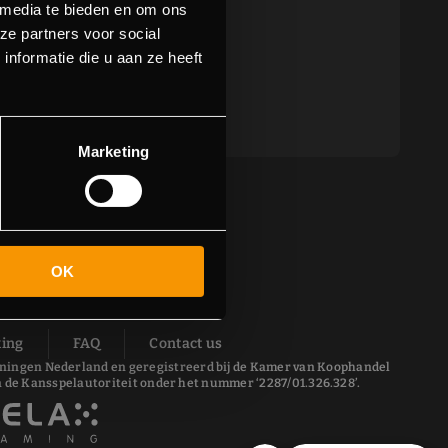
 media te bieden en om ons
ze partners voor social
nformatie die u aan ze heeft
Marketing
OK
ing
FAQ
Contact us
 Groningen Nederland en geregistreerd bij de Kamer van Koophandel
 de Kansspelautoriteit onder het nummer ‘2287/01.326.328’.