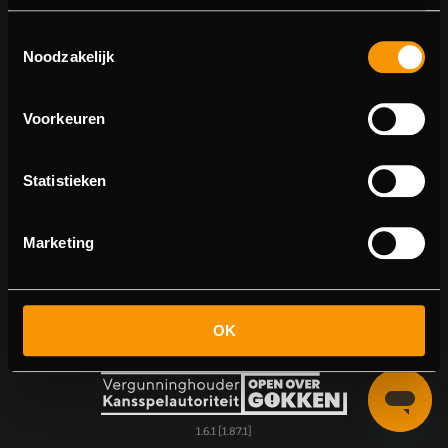
Toestemmingsselectie
Noodzakelijk
Privacy Policy
About us
Voorkeuren
Responsible Gambling
Terms & Conditions
Banking
FAQ
Contact us
Statistieken
lucky7casino.nl wordt geëxploiteerd door de Noord Zuid Alliantie BV,
dit bedrijf is gevestigd aan de Bieslookstraat 31, Unit A4, 9731 HH te
Groningen Nederland en geregistreerd bij de Kamer van Koophandel
onder nummer 82364109. De Noord Zuid Alliantie BV heeft voor deze
Marketing
gereguleerde kansspelen in Nederland een licentie ontvangen van de
Kansspelautoriteit onder het nummer ‘2287/01.326.328’.
Gambling can be addictive, please play responsibly. Read
OK
more about
Responsible Gambling
.
1.6.1 [1.87.1]