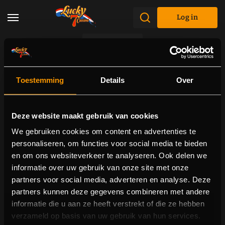
Log in
Promotions
Toestemming
Details
Over
Deze website maakt gebruik van cookies
We gebruiken cookies om content en advertenties te
personaliseren, om functies voor social media te bieden
en om ons websiteverkeer te analyseren. Ook delen we
informatie over uw gebruik van onze site met onze
partners voor social media, adverteren en analyse. Deze
partners kunnen deze gegevens combineren met andere
informatie die u aan ze heeft verstrekt of die ze hebben
verzameld op basis van uw gebruik van hun services.