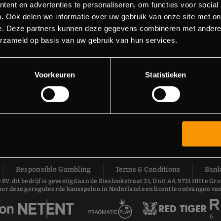
ent en advertenties te personaliseren, om functies voor social
. Ook delen we informatie over uw gebruik van onze site met on
e. Deze partners kunnen deze gegevens combineren met andere i
erzameld op basis van uw gebruik van hun services.
Voorkeuren
Statistieken
Responsible Gambling
Terms & Conditions
Bank
 BV, dit bedrijf is gevestigd aan de Bieslookstraat 31, Unit A4, 9731 HH te
oor deze gereguleerde kansspelen in Nederland een licentie ontvangen van