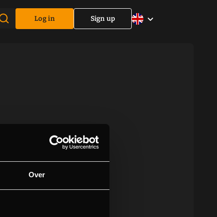
Log in
Sign up
Over