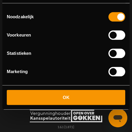
Toestemmingsselectie
Noodzakelijk
Privacy Policy
About us
Voorkeuren
Responsible Gambling
Terms & Conditions
Banking
FAQ
Contact us
Statistieken
lucky7casino.nl wordt geëxploiteerd door de Noord Zuid Alliantie BV,
dit bedrijf is gevestigd aan de Bieslookstraat 31, Unit A4, 9731 HH te
Groningen Nederland en geregistreerd bij de Kamer van Koophandel
onder nummer 82364109. De Noord Zuid Alliantie BV heeft voor deze
Marketing
gereguleerde kansspelen in Nederland een licentie ontvangen van de
Kansspelautoriteit onder het nummer ‘2287/01.326.328’.
Gambling can be addictive, please play responsibly. Read
OK
more about
Responsible Gambling
.
1.6.1 [1.87.1]