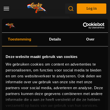
Log in
Promotions
Toestemming
Details
Over
Deze website maakt gebruik van cookies
We gebruiken cookies om content en advertenties te
personaliseren, om functies voor social media te bieden
en om ons websiteverkeer te analyseren. Ook delen we
informatie over uw gebruik van onze site met onze
partners voor social media, adverteren en analyse. Deze
partners kunnen deze gegevens combineren met andere
informatie die u aan ze heeft verstrekt of die ze hebben
verzameld op basis van uw gebruik van hun services.