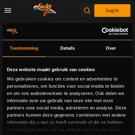
Log in
Promotions
Toestemming
Details
Over
Deze website maakt gebruik van cookies
We gebruiken cookies om content en advertenties te
personaliseren, om functies voor social media te bieden
en om ons websiteverkeer te analyseren. Ook delen we
informatie over uw gebruik van onze site met onze
partners voor social media, adverteren en analyse. Deze
partners kunnen deze gegevens combineren met andere
informatie die u aan ze heeft verstrekt of die ze hebben
verzameld op basis van uw gebruik van hun services.