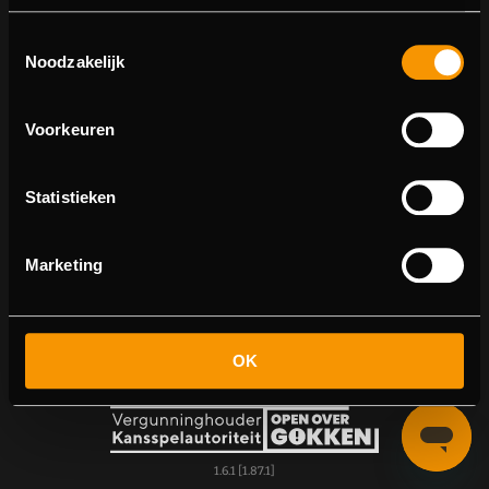
Toestemmingsselectie
Noodzakelijk
Privacy Policy
About us
Voorkeuren
Responsible Gambling
Terms & Conditions
Banking
FAQ
Contact us
Statistieken
lucky7casino.nl wordt geëxploiteerd door de Noord Zuid Alliantie BV,
dit bedrijf is gevestigd aan de Bieslookstraat 31, Unit A4, 9731 HH te
Groningen Nederland en geregistreerd bij de Kamer van Koophandel
onder nummer 82364109. De Noord Zuid Alliantie BV heeft voor deze
Marketing
gereguleerde kansspelen in Nederland een licentie ontvangen van de
Kansspelautoriteit onder het nummer ‘2287/01.326.328’.
Gambling can be addictive, please play responsibly. Read
OK
more about
Responsible Gambling
.
1.6.1 [1.87.1]