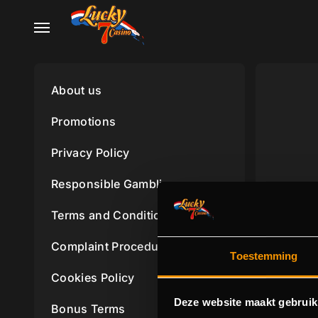
About us
Promotions
Privacy Policy
Responsible Gambling
Terms and Conditions
Complaint Procedure
Toestemming
Cookies Policy
Deze website maakt gebruik
Bonus Terms