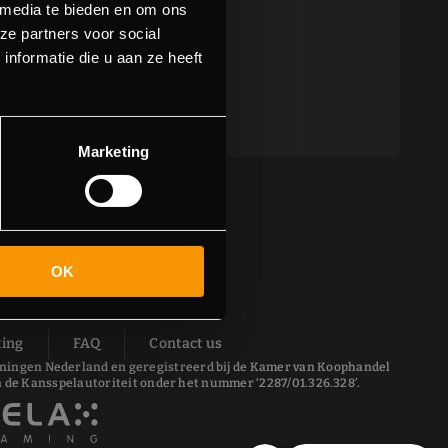
 media te bieden en om ons
ze partners voor social
nformatie die u aan ze heeft
Marketing
OK
ing
FAQ
Contact us
 Groningen Nederland en geregistreerd bij de Kamer van Koophandel
 de Kansspelautoriteit onder het nummer ‘2287/01.326.328’.