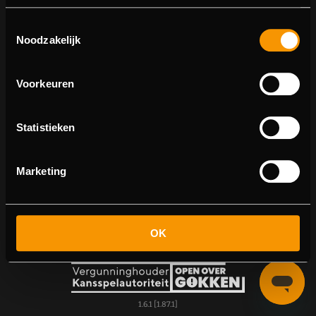
Toestemmingsselectie
Noodzakelijk
Privacy Policy
About us
Voorkeuren
Responsible Gambling
Terms & Conditions
Banking
FAQ
Contact us
Statistieken
lucky7casino.nl wordt geëxploiteerd door de Noord Zuid Alliantie BV,
dit bedrijf is gevestigd aan de Bieslookstraat 31, Unit A4, 9731 HH te
Groningen Nederland en geregistreerd bij de Kamer van Koophandel
onder nummer 82364109. De Noord Zuid Alliantie BV heeft voor deze
Marketing
gereguleerde kansspelen in Nederland een licentie ontvangen van de
Kansspelautoriteit onder het nummer ‘2287/01.326.328’.
Gambling can be addictive, please play responsibly. Read
OK
more about
Responsible Gambling
.
1.6.1 [1.87.1]