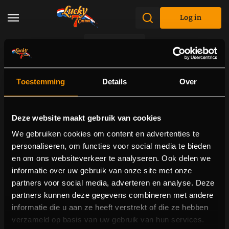
Log in
Promotions
Toestemming
Details
Over
Deze website maakt gebruik van cookies
We gebruiken cookies om content en advertenties te
personaliseren, om functies voor social media te bieden
en om ons websiteverkeer te analyseren. Ook delen we
informatie over uw gebruik van onze site met onze
partners voor social media, adverteren en analyse. Deze
partners kunnen deze gegevens combineren met andere
informatie die u aan ze heeft verstrekt of die ze hebben
verzameld op basis van uw gebruik van hun services.