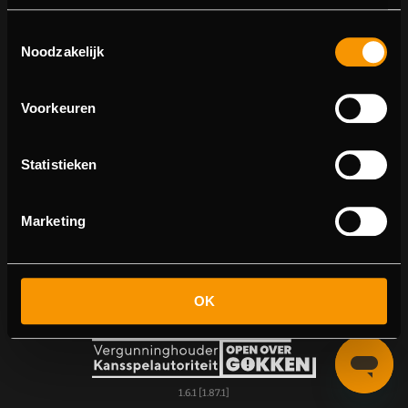
Toestemmingsselectie
Noodzakelijk
Privacy Policy
About us
Voorkeuren
Responsible Gambling
Terms & Conditions
Banking
FAQ
Contact us
Statistieken
lucky7casino.nl wordt geëxploiteerd door de Noord Zuid Alliantie BV,
dit bedrijf is gevestigd aan de Bieslookstraat 31, Unit A4, 9731 HH te
Groningen Nederland en geregistreerd bij de Kamer van Koophandel
onder nummer 82364109. De Noord Zuid Alliantie BV heeft voor deze
Marketing
gereguleerde kansspelen in Nederland een licentie ontvangen van de
Kansspelautoriteit onder het nummer ‘2287/01.326.328’.
Gambling can be addictive, please play responsibly. Read
OK
more about
Responsible Gambling
.
1.6.1 [1.87.1]