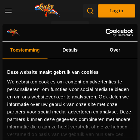
Log in
Promotions
Toestemming
Details
Over
Deze website maakt gebruik van cookies
We gebruiken cookies om content en advertenties te
personaliseren, om functies voor social media te bieden
en om ons websiteverkeer te analyseren. Ook delen we
informatie over uw gebruik van onze site met onze
partners voor social media, adverteren en analyse. Deze
partners kunnen deze gegevens combineren met andere
informatie die u aan ze heeft verstrekt of die ze hebben
verzameld op basis van uw gebruik van hun services.