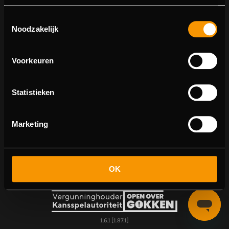
Toestemmingsselectie
Noodzakelijk
Privacy Policy
About us
Voorkeuren
Responsible Gambling
Terms & Conditions
Banking
FAQ
Contact us
Statistieken
lucky7casino.nl wordt geëxploiteerd door de Noord Zuid Alliantie BV,
dit bedrijf is gevestigd aan de Bieslookstraat 31, Unit A4, 9731 HH te
Groningen Nederland en geregistreerd bij de Kamer van Koophandel
onder nummer 82364109. De Noord Zuid Alliantie BV heeft voor deze
Marketing
gereguleerde kansspelen in Nederland een licentie ontvangen van de
Kansspelautoriteit onder het nummer ‘2287/01.326.328’.
Gambling can be addictive, please play responsibly. Read
OK
more about
Responsible Gambling
.
1.6.1 [1.87.1]