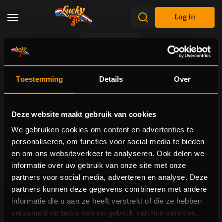
Log in
Promotions
Toestemming
Details
Over
Deze website maakt gebruik van cookies
We gebruiken cookies om content en advertenties te
personaliseren, om functies voor social media te bieden
en om ons websiteverkeer te analyseren. Ook delen we
informatie over uw gebruik van onze site met onze
partners voor social media, adverteren en analyse. Deze
partners kunnen deze gegevens combineren met andere
informatie die u aan ze heeft verstrekt of die ze hebben
verzameld op basis van uw gebruik van hun services.