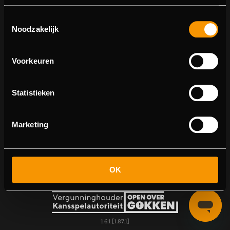
Toestemmingsselectie
Noodzakelijk
Privacy Policy
About us
Voorkeuren
Responsible Gambling
Terms & Conditions
Banking
FAQ
Contact us
Statistieken
lucky7casino.nl wordt geëxploiteerd door de Noord Zuid Alliantie BV,
dit bedrijf is gevestigd aan de Bieslookstraat 31, Unit A4, 9731 HH te
Groningen Nederland en geregistreerd bij de Kamer van Koophandel
onder nummer 82364109. De Noord Zuid Alliantie BV heeft voor deze
Marketing
gereguleerde kansspelen in Nederland een licentie ontvangen van de
Kansspelautoriteit onder het nummer ‘2287/01.326.328’.
Gambling can be addictive, please play responsibly. Read
OK
more about
Responsible Gambling
.
1.6.1 [1.87.1]