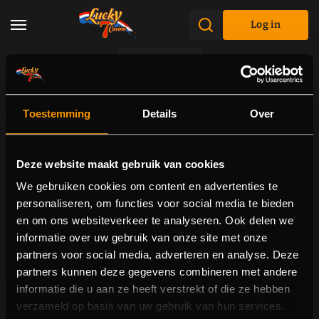
Log in
Promotions
Toestemming
Details
Over
Deze website maakt gebruik van cookies
We gebruiken cookies om content en advertenties te
personaliseren, om functies voor social media te bieden
en om ons websiteverkeer te analyseren. Ook delen we
informatie over uw gebruik van onze site met onze
partners voor social media, adverteren en analyse. Deze
partners kunnen deze gegevens combineren met andere
informatie die u aan ze heeft verstrekt of die ze hebben
verzameld op basis van uw gebruik van hun services.