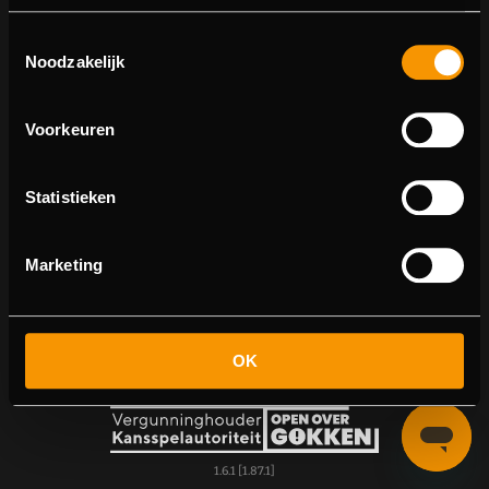
Toestemmingsselectie
Noodzakelijk
Privacy Policy
About us
Voorkeuren
Responsible Gambling
Terms & Conditions
Banking
FAQ
Contact us
Statistieken
lucky7casino.nl wordt geëxploiteerd door de Noord Zuid Alliantie BV,
dit bedrijf is gevestigd aan de Bieslookstraat 31, Unit A4, 9731 HH te
Groningen Nederland en geregistreerd bij de Kamer van Koophandel
onder nummer 82364109. De Noord Zuid Alliantie BV heeft voor deze
Marketing
gereguleerde kansspelen in Nederland een licentie ontvangen van de
Kansspelautoriteit onder het nummer ‘2287/01.326.328’.
Gambling can be addictive, please play responsibly. Read
OK
more about
Responsible Gambling
.
1.6.1 [1.87.1]