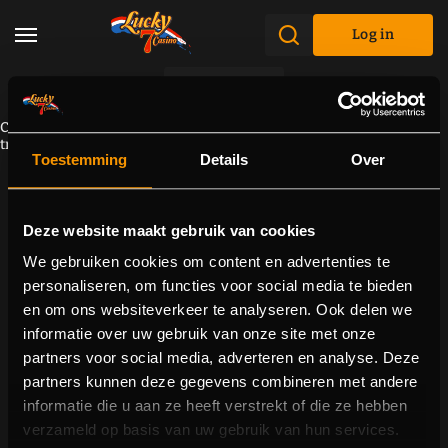
Log in
Promotions
Component cannot be loaded due to a connectivity problem. Please
try to reload the page.
Toestemming
Details
Over
Deze website maakt gebruik van cookies
We gebruiken cookies om content en advertenties te
personaliseren, om functies voor social media te bieden
en om ons websiteverkeer te analyseren. Ook delen we
informatie over uw gebruik van onze site met onze
partners voor social media, adverteren en analyse. Deze
partners kunnen deze gegevens combineren met andere
informatie die u aan ze heeft verstrekt of die ze hebben
verzameld op basis van uw gebruik van hun services.