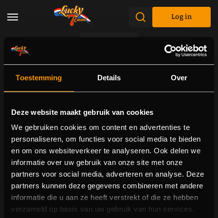
Log in
Promotions
Toestemming
Details
Over
Deze website maakt gebruik van cookies
We gebruiken cookies om content en advertenties te
personaliseren, om functies voor social media te bieden
en om ons websiteverkeer te analyseren. Ook delen we
informatie over uw gebruik van onze site met onze
partners voor social media, adverteren en analyse. Deze
partners kunnen deze gegevens combineren met andere
informatie die u aan ze heeft verstrekt of die ze hebben
verzameld op basis van uw gebruik van hun services.