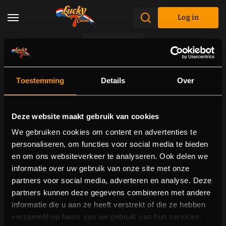
Log in
Promotions
Toestemming
Details
Over
Deze website maakt gebruik van cookies
We gebruiken cookies om content en advertenties te
personaliseren, om functies voor social media te bieden
en om ons websiteverkeer te analyseren. Ook delen we
informatie over uw gebruik van onze site met onze
partners voor social media, adverteren en analyse. Deze
partners kunnen deze gegevens combineren met andere
informatie die u aan ze heeft verstrekt of die ze hebben
verzameld op basis van uw gebruik van hun services.