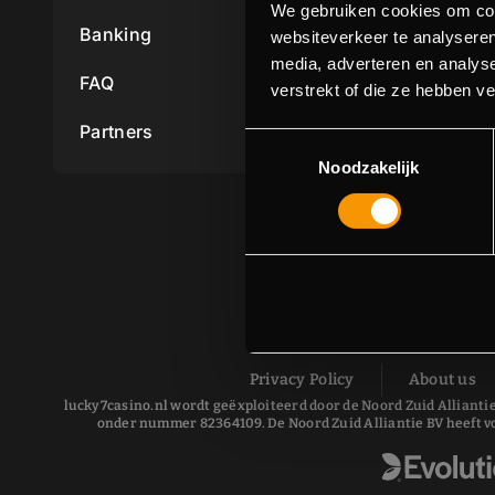
We gebruiken cookies om cont
Banking
websiteverkeer te analyseren
media, adverteren en analys
FAQ
verstrekt of die ze hebben v
Partners
Toestemmingsselectie
Noodzakelijk
Privacy Policy
About us
lucky7casino.nl wordt geëxploiteerd door de Noord Zuid Alliantie
onder nummer 82364109. De Noord Zuid Alliantie BV heeft v