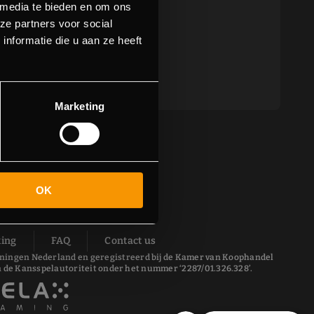
 media te bieden en om ons
ze partners voor social
nformatie die u aan ze heeft
Marketing
OK
ing
FAQ
Contact us
 Groningen Nederland en geregistreerd bij de Kamer van Koophandel
 de Kansspelautoriteit onder het nummer ‘2287/01.326.328’.