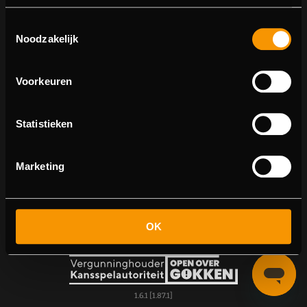
Toestemmingsselectie
Noodzakelijk
Privacy Policy
About us
Voorkeuren
Responsible Gambling
Terms & Conditions
Banking
FAQ
Contact us
Statistieken
lucky7casino.nl wordt geëxploiteerd door de Noord Zuid Alliantie BV,
dit bedrijf is gevestigd aan de Bieslookstraat 31, Unit A4, 9731 HH te
Groningen Nederland en geregistreerd bij de Kamer van Koophandel
onder nummer 82364109. De Noord Zuid Alliantie BV heeft voor deze
Marketing
gereguleerde kansspelen in Nederland een licentie ontvangen van de
Kansspelautoriteit onder het nummer ‘2287/01.326.328’.
Gambling can be addictive, please play responsibly. Read
OK
more about
Responsible Gambling
.
1.6.1 [1.87.1]