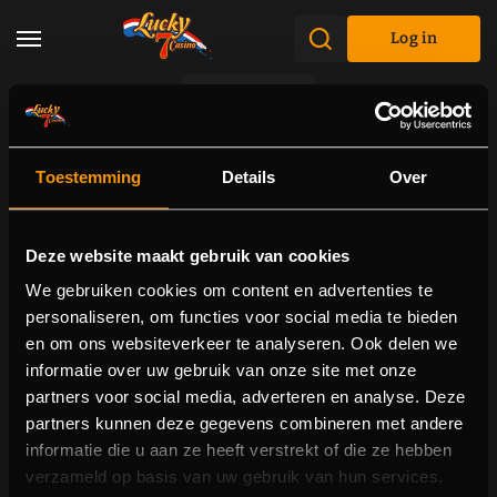
Log in
Promotions
Toestemming
Details
Over
Deze website maakt gebruik van cookies
We gebruiken cookies om content en advertenties te
personaliseren, om functies voor social media te bieden
en om ons websiteverkeer te analyseren. Ook delen we
informatie over uw gebruik van onze site met onze
partners voor social media, adverteren en analyse. Deze
partners kunnen deze gegevens combineren met andere
informatie die u aan ze heeft verstrekt of die ze hebben
verzameld op basis van uw gebruik van hun services.