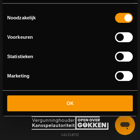
Toestemmingsselectie
Noodzakelijk
Privacy Policy
About us
Voorkeuren
Responsible Gambling
Terms & Conditions
Banking
FAQ
Contact us
Statistieken
lucky7casino.nl wordt geëxploiteerd door de Noord Zuid Alliantie BV,
dit bedrijf is gevestigd aan de Bieslookstraat 31, Unit A4, 9731 HH te
Groningen Nederland en geregistreerd bij de Kamer van Koophandel
onder nummer 82364109. De Noord Zuid Alliantie BV heeft voor deze
Marketing
gereguleerde kansspelen in Nederland een licentie ontvangen van de
Kansspelautoriteit onder het nummer ‘2287/01.326.328’.
Gambling can be addictive, please play responsibly. Read
OK
more about
Responsible Gambling
.
1.6.1 [1.87.1]