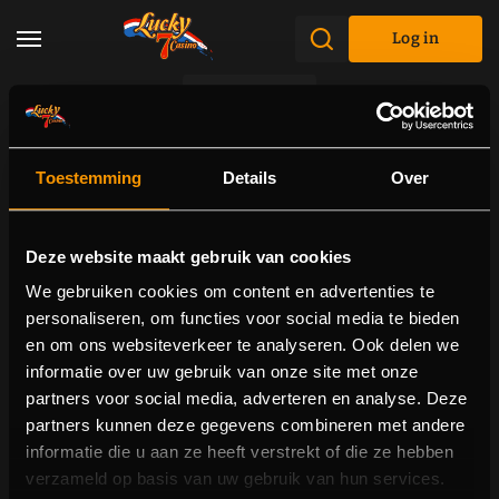
Log in
Promotions
Toestemming
Details
Over
Deze website maakt gebruik van cookies
We gebruiken cookies om content en advertenties te
personaliseren, om functies voor social media te bieden
en om ons websiteverkeer te analyseren. Ook delen we
informatie over uw gebruik van onze site met onze
partners voor social media, adverteren en analyse. Deze
partners kunnen deze gegevens combineren met andere
informatie die u aan ze heeft verstrekt of die ze hebben
verzameld op basis van uw gebruik van hun services.