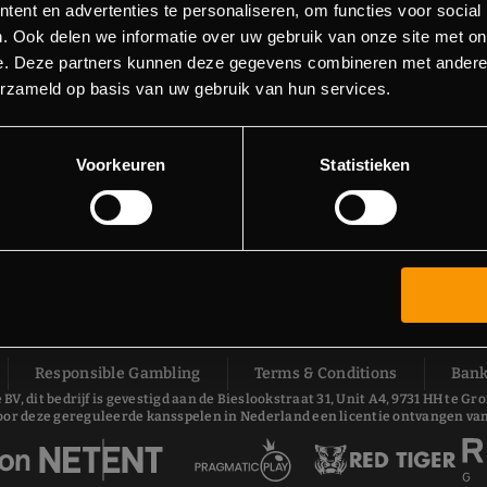
ent en advertenties te personaliseren, om functies voor social
. Ook delen we informatie over uw gebruik van onze site met on
e. Deze partners kunnen deze gegevens combineren met andere i
erzameld op basis van uw gebruik van hun services.
Voorkeuren
Statistieken
Responsible Gambling
Terms & Conditions
Bank
 BV, dit bedrijf is gevestigd aan de Bieslookstraat 31, Unit A4, 9731 HH te
oor deze gereguleerde kansspelen in Nederland een licentie ontvangen van