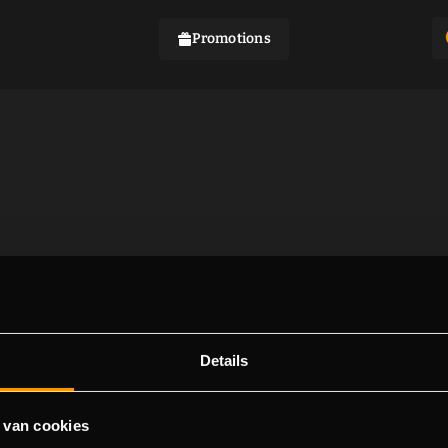
Promotions
Details
 van cookies